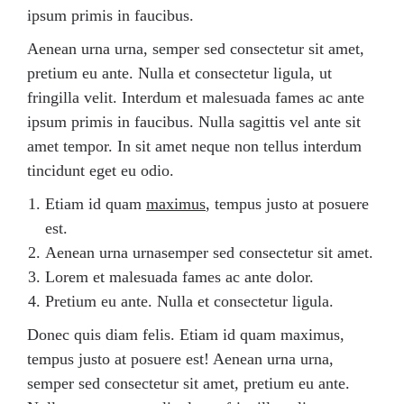
ipsum primis in faucibus.
Aenean urna urna, semper sed consectetur sit amet,
pretium eu ante. Nulla et consectetur ligula, ut
fringilla velit. Interdum et malesuada fames ac ante
ipsum primis in faucibus. Nulla sagittis vel ante sit
amet tempor. In sit amet neque non tellus interdum
tincidunt eget eu odio.
Etiam id quam
maximus
, tempus justo at posuere
est.
Aenean urna urnasemper sed consectetur sit amet.
Lorem et malesuada fames ac ante dolor.
Pretium eu ante. Nulla et consectetur ligula.
Donec quis diam felis. Etiam id quam maximus,
tempus justo at posuere est! Aenean urna urna,
semper sed consectetur sit amet, pretium eu ante.