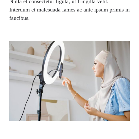
Nulla et consectetur ligula, ut fringilla velit.
Interdum et malesuada fames ac ante ipsum primis in
faucibus.